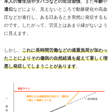
本人の食生活やタバコなどの生活習慣
、また
年齢
や
遺伝
などにより、見えないところで動脈硬化や高血
圧などが進行し、ある日あるとき突然に発症するも
のです。したがって、労災とはあまり縁がないよう
に見えます。
しかし、
これに長時間労働などの過重負荷が加わっ
たことによりその傷病の自然経過を超えて著しく増
悪し発症してしまうことがあります
。