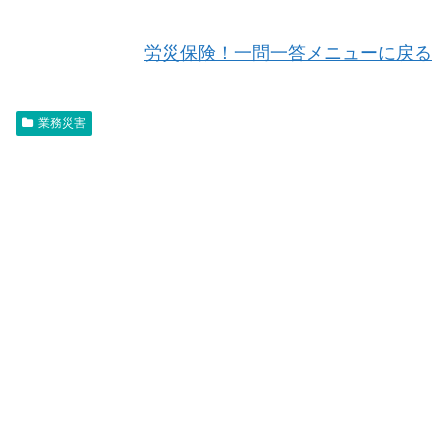
労災保険！一問一答メニューに戻る
業務災害