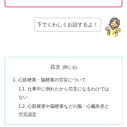
下でくわしくお話するよ！
目次
心筋梗塞・脳梗塞の労災について
仕事中に倒れたから労災になるわけでは
ない
心筋梗塞や脳梗塞などの脳・心臓疾患と
労災認定