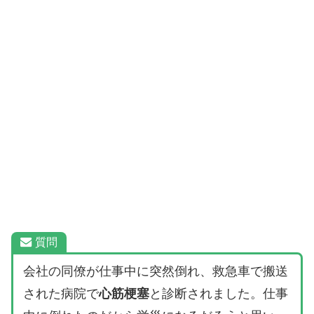
質問
会社の同僚が仕事中に突然倒れ、救急車で搬送
された病院で
心筋梗塞
と診断されました。仕事