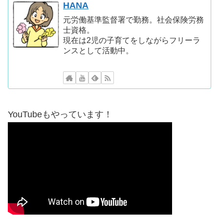
HANA
元労働基準監督署で勤務。社会保険労務
士資格。
現在は2児の子育てをしながらフリーラ
ンスとして活動中。
YouTubeもやっています！