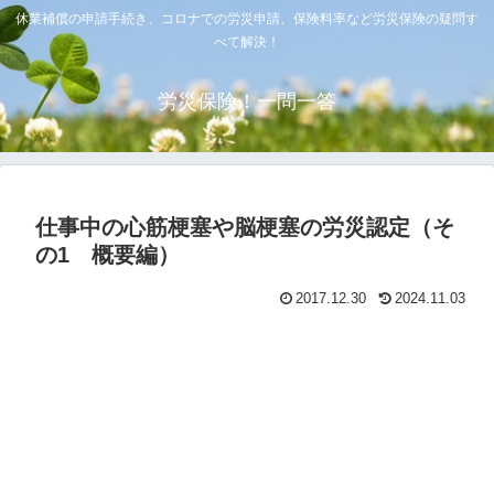
休業補償の申請手続き、コロナでの労災申請、保険料率など労災保険の疑問す
べて解決！
労災保険！一問一答
仕事中の心筋梗塞や脳梗塞の労災認定（そ
の1 概要編）
2017.12.30
2024.11.03