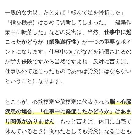
一般的な労災、たとえば「転んで足を骨折した」
「指を機械にはさめて切断してしまった」「建築作
業中に転落した」などの災害は、当然、
仕事中に起
こったかどうか（業務遂行性）
が一つの重要なポイ
ントになります。仕事中のけがなどを補償されるの
が労災保険ですから当然ですよね。反対に言えば、
仕事以外で起こったものであれば労災にはならない
ということになります。
ところが、心筋梗塞や脳梗塞に代表される
脳・心臓
疾患の場合、「仕事中に発症したかどうか」はあま
り関係がありません
。もっと言えば、休日に自宅で
休んでいるときに倒れたとしても労災になることも