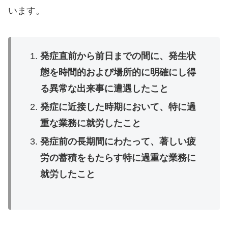
います。
発症直前から前日までの間に、発生状
態を時間的および場所的に明確にし得
る異常な出来事に遭遇したこと
発症に近接した時期において、特に過
重な業務に就労したこと
発症前の長期間にわたって、著しい疲
労の蓄積をもたらす特に過重な業務に
就労したこと