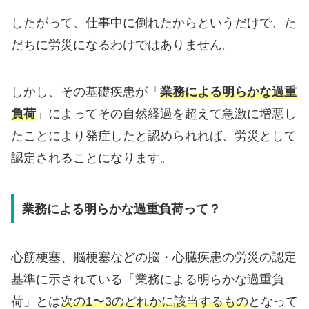
したがって、仕事中に倒れたからというだけで、た
だちに労災になるわけではありません。
しかし、その基礎疾患が「
業務による明らかな過重
負荷
」によってその自然経過を超えて急激に増悪し
たことにより発症したと認められれば、労災として
認定されることになります。
業務による明らかな過重負荷って？
心筋梗塞、脳梗塞などの脳・心臓疾患の労災の認定
基準に示されている「業務による明らかな過重負
荷」とは
次の1〜3のどれかに該当するもの
となって