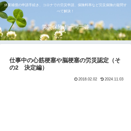
休業補償の申請手続き、コロナでの労災申請、保険料率など労災保険の疑問す
べて解決！
労災保険！一問一答
仕事中の心筋梗塞や脳梗塞の労災認定（そ
の2 決定編）
2018.02.02
2024.11.03