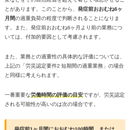
とがあります。このことから、
発症前おおむね6ヶ
月間
の過重負荷の程度で判断されることになりま
す。また、発症前おおむね6ヶ月より前の業務につ
いては、付加的要因として考慮されます。
また、業務との過重性の具体的な評価については、
上記の「労災認定要件2 短期間の過重業務」の場合
と同様に考えられます。
一番重要な
労働時間の評価の目安
ですが、労災認定
される可能性が高いのは次の場合です。
発症前1ヶ月間におおむね100時間、または