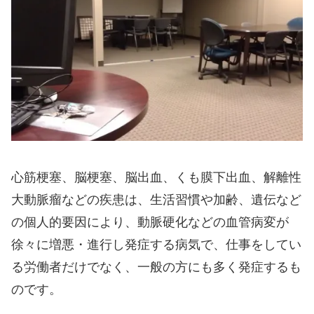
心筋梗塞、脳梗塞、脳出血、くも膜下出血、解離性
大動脈瘤などの疾患は、生活習慣や加齢、遺伝など
の個人的要因により、動脈硬化などの血管病変が
徐々に増悪・進行し発症する病気で、仕事をしてい
る労働者だけでなく、一般の方にも多く発症するも
のです。