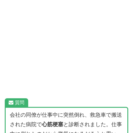
質問
会社の同僚が仕事中に突然倒れ、救急車で搬送
された病院で
心筋梗塞
と診断されました。仕事