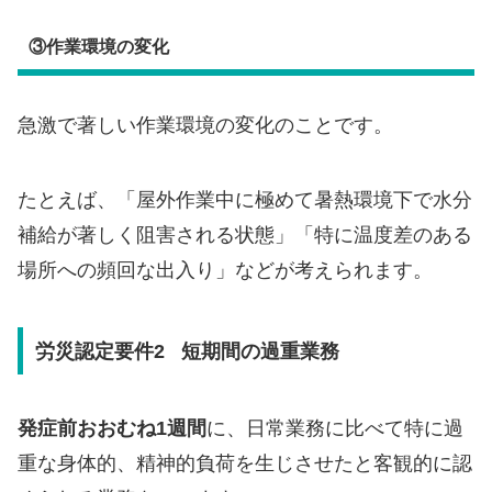
③作業環境の変化
急激で著しい作業環境の変化のことです。
たとえば、「屋外作業中に極めて暑熱環境下で水分
補給が著しく阻害される状態」「特に温度差のある
場所への頻回な出入り」などが考えられます。
労災認定要件2 短期間の過重業務
発症前おおむね1週間
に、日常業務に比べて特に過
重な身体的、精神的負荷を生じさせたと客観的に認