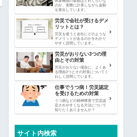
休業補償の金額はどれくらいな
のか、実際に計算しながら金額
を算出しています。
労災で会社が受けるデメ
リットとは？
労災を使うと会社にどのような
デメリットがあるのかをわかり
やすく説明しています。
労災がおりない3つの理
由とその対策
労災がおりない場合に、よくあ
る理由3つとその対策についてく
わしく説明しています。
仕事でうつ病！労災認定
を受けるための対策
うつ病などの精神障害で労災認
定されやすくなる方法について
知りたくありませんか？
サイト内検索