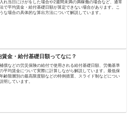
入れ当日にけがをした場合や2週間未満の満稼働の場合など、通常
法で平均賃金・給付基礎日額が算定できない場合があります。こ
うな場合の具体的な算出方法について解説しています。
均賃金・給付基礎日額ってなに？
補償などの労災保険の給付で使用される給付基礎日額、労働基準
の平均賃金について実際に計算しながら解説しています。最低保
年齢階層別の最高限度額などの特例措置、スライド制などについ
説明しています。