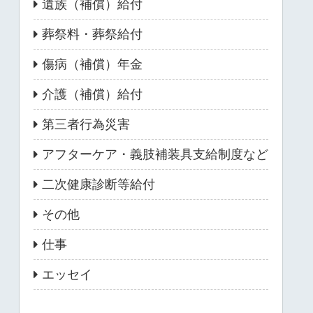
遺族（補償）給付
葬祭料・葬祭給付
傷病（補償）年金
介護（補償）給付
第三者行為災害
アフターケア・義肢補装具支給制度など
二次健康診断等給付
その他
仕事
エッセイ