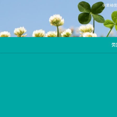
休業補償
労