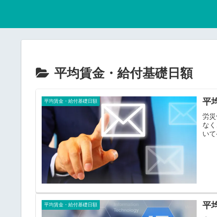
平均賃金・給付基礎日額
平
平均賃金・給付基礎日額
労災
なく
いて
平
平均賃金・給付基礎日額