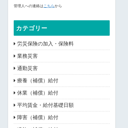
管理人への連絡は
こちら
から
カテゴリー
労災保険の加入・保険料
業務災害
通勤災害
療養（補償）給付
休業（補償）給付
平均賃金・給付基礎日額
障害（補償）給付