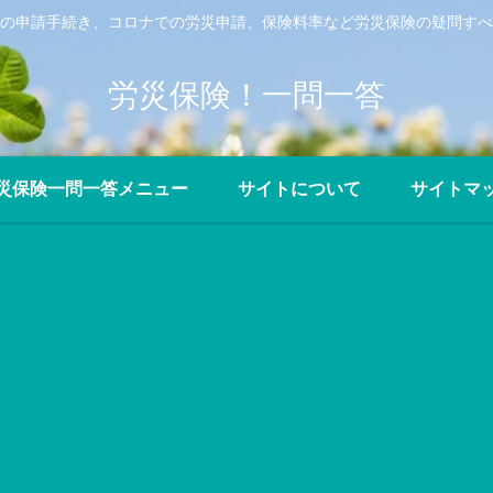
の申請手続き、コロナでの労災申請、保険料率など労災保険の疑問すべ
労災保険！一問一答
災保険一問一答メニュー
サイトについて
サイトマ