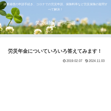
休業補償の申請手続き、コロナでの労災申請、保険料率など労災保険の疑問す
べて解決！
労災保険！一問一答
労災年金についていろいろ答えてみます！
2019.02.07
2024.11.03