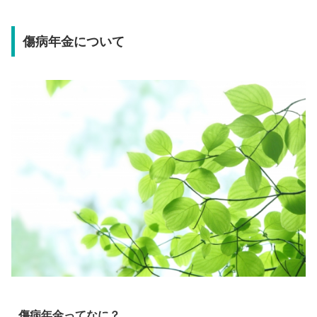
傷病年金について
傷病年金ってなに？