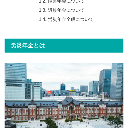
障害年金について
遺族年金について
労災年金全般について
労災年金とは