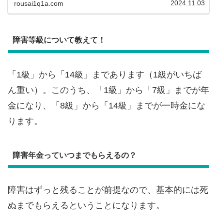
2024.11.03
rousai1q1a.com
付のほか特別支給金なども支給されます。
障害等級について教えて！
「1級」から「14級」まであります（1級がいちば
ん重い）。このうち、「1級」から「7級」までが年
金になり、「8級」から「14級」までが一時金にな
ります。
障害年金っていつまでもらえるの？
障害はずっと残ることが前提なので、基本的には死
ぬまでもらえるということになります。