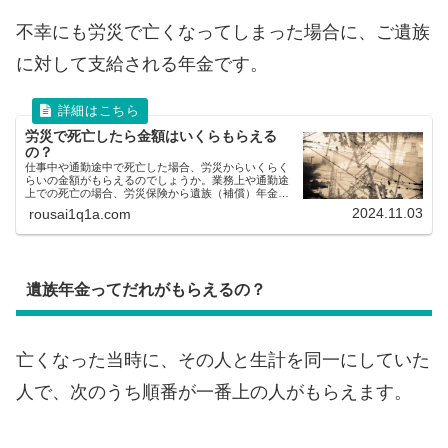
不幸にも労災で亡くなってしまった場合に、ご遺族
に対して支給される年金です。
労災で死亡したら金額はいくらもらえる
の？
仕事中や通勤途中で死亡した場合、労災からいくらく
らいの金額がもらえるのでしょうか。業務上や通勤途
上での死亡の場合、労災保険から遺族（補償）年金や
遺族（補償）一時金が支給対象となりますが、それぞ
2024.11.03
rousai1q1a.com
れいくらくらいの金額がもらえるのかをわかりやすく
説明しています。
遺族年金ってだれがもらえるの？
亡くなった当時に、その人と生計を同一にしていた
人で、次のうち順番が一番上の人がもらえます。