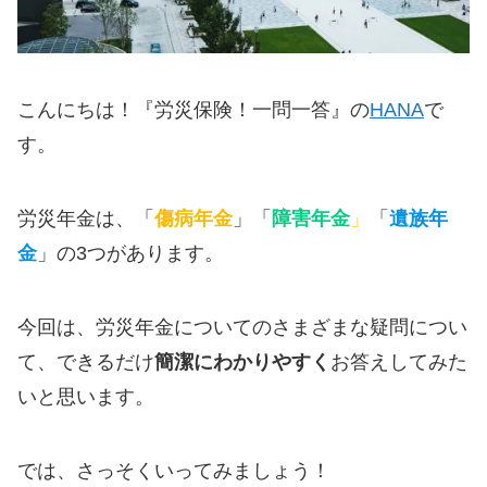
こんにちは！『労災保険！一問一答』の
HANA
で
す。
労災年金は、「
傷病年金
」「
障害年金
」
「
遺族年
金
」の3つがあります。
今回は、労災年金についてのさまざまな疑問につい
て、できるだけ
簡潔にわかりやすく
お答えしてみた
いと思います。
では、さっそくいってみましょう！