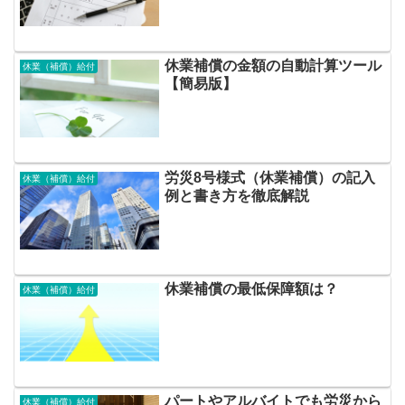
休業補償の金額の自動計算ツール
休業（補償）給付
【簡易版】
労災8号様式（休業補償）の記入
休業（補償）給付
例と書き方を徹底解説
休業補償の最低保障額は？
休業（補償）給付
パートやアルバイトでも労災から
休業（補償）給付