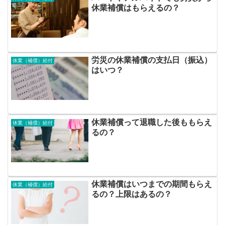
休業補償はもらえるの？
労災の休業補償の支払日（振込）
休業（補償）給付
はいつ？
休業補償って退職した後ももらえ
休業（補償）給付
るの？
休業補償はいつまでの期間もらえ
休業（補償）給付
るの？上限はあるの？