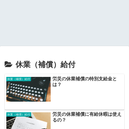
休業（補償）給付
労災の休業補償の特別支給金と
休業（補償）給付
は？
労災の休業補償に有給休暇は使え
休業（補償）給付
るの？