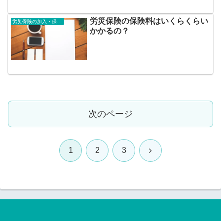
労災保険の保険料はいくらくらい
労災保険の加入・保険料
かかるの？
次のページ
次
1
2
3
へ