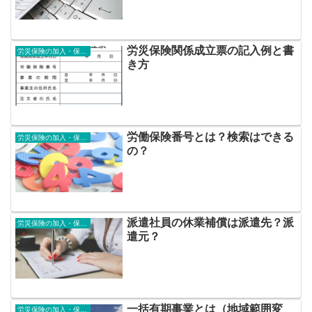
労災保険関係成立票の記入例と書
労災保険の加入・保険料
き方
労働保険番号とは？検索はできる
労災保険の加入・保険料
の？
派遣社員の休業補償は派遣先？派
労災保険の加入・保険料
遣元？
一括有期事業とは（地域範囲変
労災保険の加入・保険料